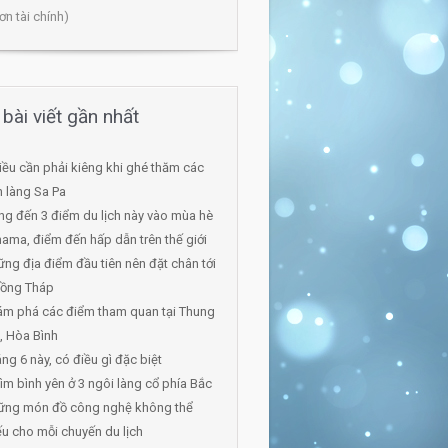
ơn tài chính)
bài viết gần nhất
iều cần phải kiêng khi ghé thăm các
 làng Sa Pa
g đến 3 điểm du lịch này vào mùa hè
ama, điểm đến hấp dẫn trên thế giới
ng địa điểm đầu tiên nên đặt chân tới
Đồng Tháp
ám phá các điểm tham quan tại Thung
, Hòa Bình
ng 6 này, có điều gì đặc biệt
tìm bình yên ở 3 ngôi làng cổ phía Bắc
ững món đồ công nghệ không thể
ếu cho mỗi chuyến du lịch