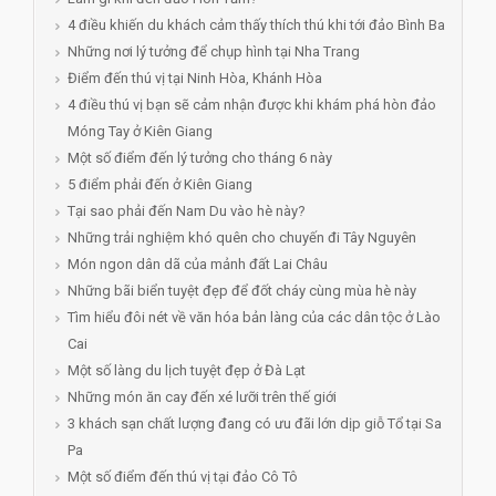
4 điều khiến du khách cảm thấy thích thú khi tới đảo Bình Ba
Những nơi lý tưởng để chụp hình tại Nha Trang
Điểm đến thú vị tại Ninh Hòa, Khánh Hòa
4 điều thú vị bạn sẽ cảm nhận được khi khám phá hòn đảo
Móng Tay ở Kiên Giang
Một số điểm đến lý tưởng cho tháng 6 này
5 điểm phải đến ở Kiên Giang
Tại sao phải đến Nam Du vào hè này?
Những trải nghiệm khó quên cho chuyến đi Tây Nguyên
Món ngon dân dã của mảnh đất Lai Châu
Những bãi biển tuyệt đẹp để đốt cháy cùng mùa hè này
Tìm hiểu đôi nét về văn hóa bản làng của các dân tộc ở Lào
Cai
Một số làng du lịch tuyệt đẹp ở Đà Lạt
Những món ăn cay đến xé lưỡi trên thế giới
3 khách sạn chất lượng đang có ưu đãi lớn dịp giỗ Tổ tại Sa
Pa
Một số điểm đến thú vị tại đảo Cô Tô