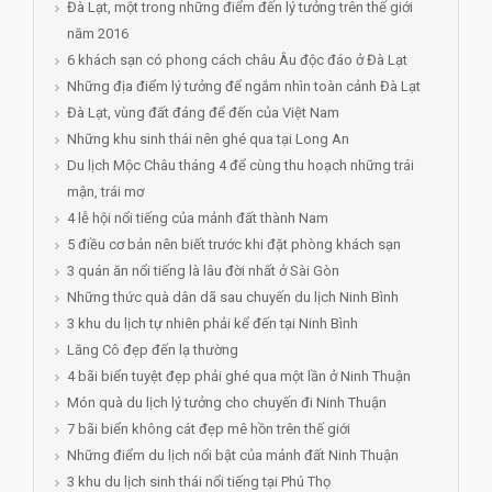
Đà Lạt, một trong những điểm đến lý tưởng trên thế giới
năm 2016
6 khách sạn có phong cách châu Âu độc đáo ở Đà Lạt
Những địa điểm lý tưởng để ngắm nhìn toàn cảnh Đà Lạt
Đà Lạt, vùng đất đáng để đến của Việt Nam
Những khu sinh thái nên ghé qua tại Long An
Du lịch Mộc Châu tháng 4 để cùng thu hoạch những trái
mận, trái mơ
4 lễ hội nổi tiếng của mảnh đất thành Nam
5 điều cơ bản nên biết trước khi đặt phòng khách sạn
3 quán ăn nổi tiếng là lâu đời nhất ở Sài Gòn
Những thức quà dân dã sau chuyến du lịch Ninh Bình
3 khu du lịch tự nhiên phải kể đến tại Ninh Bình
Lăng Cô đẹp đến lạ thường
4 bãi biển tuyệt đẹp phải ghé qua một lần ở Ninh Thuận
Món quà du lịch lý tưởng cho chuyến đi Ninh Thuận
7 bãi biển không cát đẹp mê hồn trên thế giới
Những điểm du lịch nổi bật của mảnh đất Ninh Thuận
3 khu du lịch sinh thái nổi tiếng tại Phú Thọ