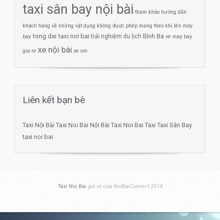
taxi sân bay nội bài
tham khảo hướng dẫn
khách hàng về những vật dụng không được phép mang theo khi lên máy
tong dai taxi noi bai
trải nghiệm du lịch Bình Ba
bay
ve may bay
xe nội bài
gia re
xe om
Liên kết bạn bè
Taxi Nội Bài
Taxi Noi Bai
Nội Bài Taxi
Noi Bai Taxi
Taxi Sân Bay
taxi noi bai
Taxi Noi Bai
giá rẻ của NoiBaiConnect 2014