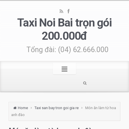
Taxi Noi Bai trọn gói
200.000đ
Tổng đài: (04) 62.666.000
Home
Taxi san bay tron goi gia re
Món ăn làm từ hoa
anh đào