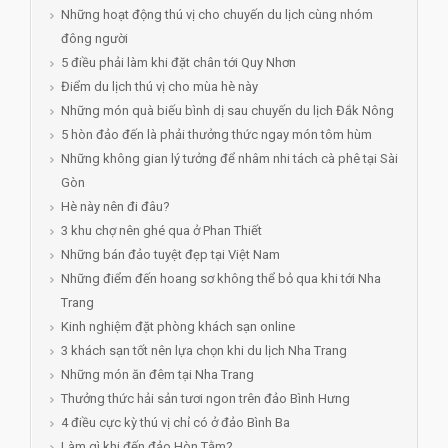
Những hoạt động thú vị cho chuyến du lịch cùng nhóm
đông người
5 điều phải làm khi đặt chân tới Quy Nhơn
Điểm du lịch thú vị cho mùa hè này
Những món quà biếu bình dị sau chuyến du lịch Đắk Nông
5 hòn đảo đến là phải thưởng thức ngay món tôm hùm
Những không gian lý tưởng để nhâm nhi tách cà phê tại Sài
Gòn
Hè này nên đi đâu?
3 khu chợ nên ghé qua ở Phan Thiết
Những bán đảo tuyệt đẹp tại Việt Nam
Những điểm đến hoang sơ không thể bỏ qua khi tới Nha
Trang
Kinh nghiệm đặt phòng khách sạn online
3 khách sạn tốt nên lựa chọn khi du lịch Nha Trang
Những món ăn đêm tại Nha Trang
Thưởng thức hải sản tươi ngon trên đảo Bình Hưng
4 điều cực kỳ thú vị chỉ có ở đảo Bình Ba
Làm gì khi đến đảo Hòn Tằm?