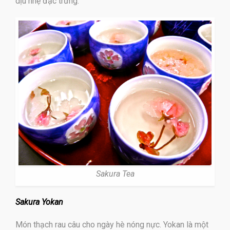
dịu nhẹ đặc trưng.
Sakura Tea
Sakura Yokan
Món thạch rau câu cho ngày hè nóng nực. Yokan là một