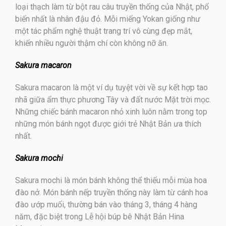
loại thạch làm từ bột rau câu truyền thống của Nhật, phổ
biến nhất là nhân đậu đỏ. Mỗi miếng Yokan giống như
một tác phẩm nghệ thuật trang trí vô cùng đẹp mắt,
khiến nhiều người thậm chí còn không nỡ ăn.
Sakura macaron
Sakura macaron là một ví dụ tuyệt vời về sự kết hợp tao
nhã giữa ẩm thực phương Tây và đất nước Mặt trời mọc.
Những chiếc bánh macaron nhỏ xinh luôn nằm trong top
những món bánh ngọt được giới trẻ Nhật Bản ưa thích
nhất.
Sakura mochi
Sakura mochi là món bánh không thể thiếu mỗi mùa hoa
đào nở. Món bánh nếp truyền thống này làm từ cánh hoa
đào ướp muối, thường bán vào tháng 3, tháng 4 hàng
năm, đặc biệt trong Lễ hội búp bê Nhật Bản Hina