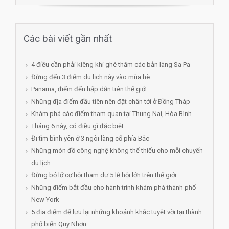
Các bài viết gần nhất
4 điều cần phải kiêng khi ghé thăm các bản làng Sa Pa
Đừng đến 3 điểm du lịch này vào mùa hè
Panama, điểm đến hấp dẫn trên thế giới
Những địa điểm đầu tiên nên đặt chân tới ở Đồng Tháp
Khám phá các điểm tham quan tại Thung Nai, Hòa Bình
Tháng 6 này, có điều gì đặc biệt
Đi tìm bình yên ở 3 ngôi làng cổ phía Bắc
Những món đồ công nghệ không thể thiếu cho mỗi chuyến
du lịch
Đừng bỏ lỡ cơ hội tham dự 5 lễ hội lớn trên thế giới
Những điểm bắt đầu cho hành trình khám phá thành phố
New York
5 địa điểm để lưu lại những khoảnh khắc tuyệt vời tại thành
phố biển Quy Nhơn