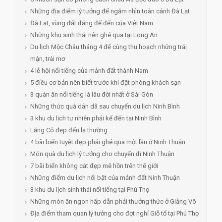
Những địa điểm lý tưởng để ngắm nhìn toàn cảnh Đà Lạt
Đà Lạt, vùng đất đáng để đến của Việt Nam
Những khu sinh thái nên ghé qua tại Long An
Du lịch Mộc Châu tháng 4 để cùng thu hoạch những trái
mận, trái mơ
4 lễ hội nổi tiếng của mảnh đất thành Nam
5 điều cơ bản nên biết trước khi đặt phòng khách sạn
3 quán ăn nổi tiếng là lâu đời nhất ở Sài Gòn
Những thức quà dân dã sau chuyến du lịch Ninh Bình
3 khu du lịch tự nhiên phải kể đến tại Ninh Bình
Lăng Cô đẹp đến lạ thường
4 bãi biển tuyệt đẹp phải ghé qua một lần ở Ninh Thuận
Món quà du lịch lý tưởng cho chuyến đi Ninh Thuận
7 bãi biển không cát đẹp mê hồn trên thế giới
Những điểm du lịch nổi bật của mảnh đất Ninh Thuận
3 khu du lịch sinh thái nổi tiếng tại Phú Thọ
Những món ăn ngon hấp dẫn phải thưởng thức ở Giảng Võ
Địa điểm tham quan lý tưởng cho đợt nghỉ Giỗ tổ tại Phú Thọ