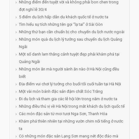
Những điểm đến tuyệt vời và không phải bon chen trong
đợt nghỉ lễ 30/4
5 điểm du lịch hấp dẫn du khách quốc tế ở nước ta
Tìm hiểu sự tích những tên gọi “lạ tai” ở Sài Gòn
Những thứ bạn cần chuẩn bị cho chuyến du lịch nước ngoài
Những món quà du lịch lý tưởng sau chuyến du lịch Quảng
Ngãi
Một số danh lam thắng cảnh tuyệt đẹp phải khám phá tại
Quảng Ngãi
Những món ăn mà người sành ăn nào ở Hà Nội cũng đều
biết
Địa điểm vui chơi lý tưởng cho buổi tối cuối tuần tại Hà Nội
Một vài món bánh đặc sản đậm chất Sóc Trăng
Đi du lịch và tham gia các lễ hội lớn trong năm ở nước ta
Những điều thú vị về Hà Nội trong mắt khách du lịch quốc tế
Các món đặc sản từ moi tươi Nga Sơn, Thanh Hóa
Khám phá thiên nhiên tại những vườn chim nổi tiếng ở nước
ta
Có những món đặc sản Lạng Sơn mang nét độc đáo mà