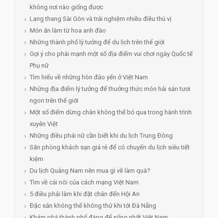
không nơi nào giống được
Lang thang Sài Gòn và trải nghiệm nhiều điều thú vị
Món ăn làm từ hoa anh đào
Những thành phố lý tưởng để du lịch trên thế giới
Gợi ý cho phái mạnh một số địa điểm vui chơi ngày Quốc tế
Phụ nữ
Tìm hiểu về những hòn đảo yến ở Việt Nam
Những địa điểm lý tưởng để thưởng thức món hải sản tươi
ngon trên thế giới
Một số điểm dừng chân không thể bỏ qua trong hành trình
xuyên Việt
Những điều phái nữ cần biết khi du lịch Trung Đông
Săn phòng khách sạn giá rẻ để có chuyến du lịch siêu tiết
kiệm
Du lịch Quảng Nam nên mua gì về làm quà?
Tìm về cái nôi của cách mạng Việt Nam
5 điều phải làm khi đặt chân đến Hội An
Đặc sản không thể không thử khi tới Đà Nẵng
Khám phá thành phố đáng để sống nhất Việt Nam