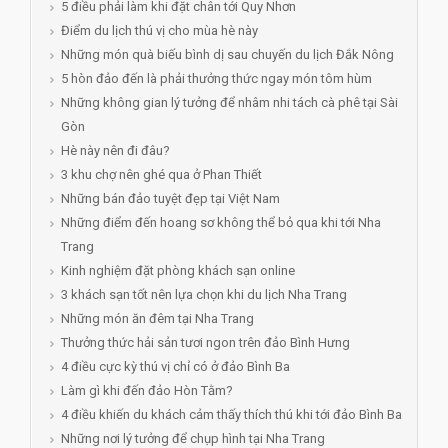
5 điều phải làm khi đặt chân tới Quy Nhơn
Điểm du lịch thú vị cho mùa hè này
Những món quà biếu bình dị sau chuyến du lịch Đắk Nông
5 hòn đảo đến là phải thưởng thức ngay món tôm hùm
Những không gian lý tưởng để nhâm nhi tách cà phê tại Sài
Gòn
Hè này nên đi đâu?
3 khu chợ nên ghé qua ở Phan Thiết
Những bán đảo tuyệt đẹp tại Việt Nam
Những điểm đến hoang sơ không thể bỏ qua khi tới Nha
Trang
Kinh nghiệm đặt phòng khách sạn online
3 khách sạn tốt nên lựa chọn khi du lịch Nha Trang
Những món ăn đêm tại Nha Trang
Thưởng thức hải sản tươi ngon trên đảo Bình Hưng
4 điều cực kỳ thú vị chỉ có ở đảo Bình Ba
Làm gì khi đến đảo Hòn Tằm?
4 điều khiến du khách cảm thấy thích thú khi tới đảo Bình Ba
Những nơi lý tưởng để chụp hình tại Nha Trang