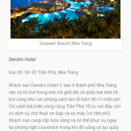
Vinpearl Resort Nha Trang
Dendro Hotel
Địa chỉ: 90-92 Trần Phú, Nha Trang
Khách sạn Dendro Hotel 3 sao ở thành phố Nha Trang
này có hồ bơi trong nhà với ghế dài và quầy bar bên hồ
bơi cũng như các phòng cách âm đi kèm Wi-Fi miễn phí.
Chỉ cách bãi biển công cộng Trần Phú 10 m, nơi đây còn
có dịch vụ cho thuê xe đạp và xe máy (có tính phí).
Khách sạn cung cấp bữa sáng và có thể phục vụ ngay
tại phòng nghỉ của khách trong khi đồ uống có tại quầy