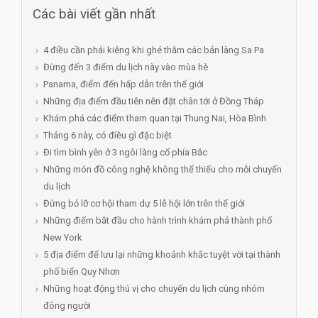
Các bài viết gần nhất
4 điều cần phải kiêng khi ghé thăm các bản làng Sa Pa
Đừng đến 3 điểm du lịch này vào mùa hè
Panama, điểm đến hấp dẫn trên thế giới
Những địa điểm đầu tiên nên đặt chân tới ở Đồng Tháp
Khám phá các điểm tham quan tại Thung Nai, Hòa Bình
Tháng 6 này, có điều gì đặc biệt
Đi tìm bình yên ở 3 ngôi làng cổ phía Bắc
Những món đồ công nghệ không thể thiếu cho mỗi chuyến
du lịch
Đừng bỏ lỡ cơ hội tham dự 5 lễ hội lớn trên thế giới
Những điểm bắt đầu cho hành trình khám phá thành phố
New York
5 địa điểm để lưu lại những khoảnh khắc tuyệt vời tại thành
phố biển Quy Nhơn
Những hoạt động thú vị cho chuyến du lịch cùng nhóm
đông người