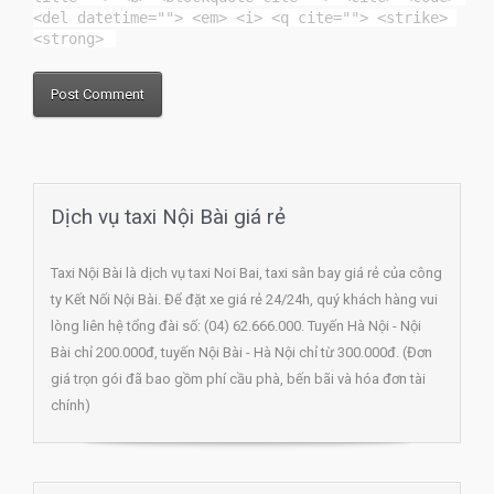
<del datetime=""> <em> <i> <q cite=""> <strike> 
<strong> 
Dịch vụ taxi Nội Bài giá rẻ
Taxi Nội Bài là dịch vụ taxi Noi Bai, taxi sân bay giá rẻ của công
ty Kết Nối Nội Bài. Để đặt xe giá rẻ 24/24h, quý khách hàng vui
lòng liên hệ tổng đài số: (04) 62.666.000. Tuyến Hà Nội - Nội
Bài chỉ 200.000đ, tuyến Nội Bài - Hà Nội chỉ từ 300.000đ. (Đơn
giá trọn gói đã bao gồm phí cầu phà, bến bãi và hóa đơn tài
chính)