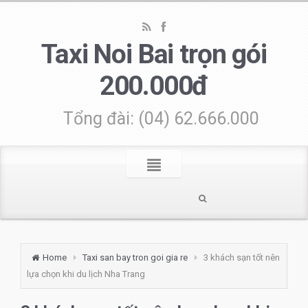
Taxi Noi Bai trọn gói
200.000đ
Tổng đài: (04) 62.666.000
Home
Taxi san bay tron goi gia re
3 khách sạn tốt nên
lựa chọn khi du lịch Nha Trang