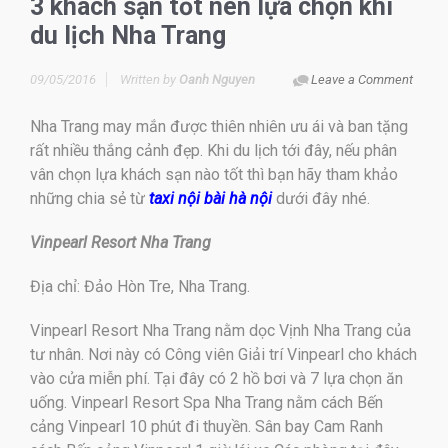
3 khách sạn tốt nên lựa chọn khi
du lịch Nha Trang
09/05/2016
Written by
Oanh Nguyen
Leave a Comment
Nha Trang may mắn được thiên nhiên ưu ái và ban tặng
rất nhiều thắng cảnh đẹp. Khi du lịch tới đây, nếu phân
vân chọn lựa khách sạn nào tốt thì bạn hãy tham khảo
những chia sẻ từ
taxi nội bài hà nội
dưới đây nhé.
Vinpearl Resort Nha Trang
Địa chỉ: Đảo Hòn Tre, Nha Trang.
Vinpearl Resort Nha Trang nằm dọc Vịnh Nha Trang của
tư nhân. Nơi này có Công viên Giải trí Vinpearl cho khách
vào cửa miễn phí. Tại đây có 2 hồ bơi và 7 lựa chọn ăn
uống. Vinpearl Resort Spa Nha Trang nằm cách Bến
cảng Vinpearl 10 phút đi thuyền. Sân bay Cam Ranh