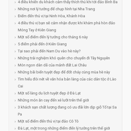
4 điều khiến du khách cảm thấy thích thú khi tới đảo Bình Ba
Những nơi lý tưởng để chụp hình tại Nha Trang
Điểm đến thú vị tại Ninh Hòa, Khánh Hòa
4 điều thú vị bạn sẽ cảm nhận được khi khám phá hòn đảo
Móng Tay ở Kiên Giang
Một số điểm đến lý tưởng cho tháng 6 này
5 điểm phải đến ở Kiên Giang
Tại sao phải đến Nam Du vào hè này?
Những trải nghiệm khó quên cho chuyến đi Tây Nguyên
Món ngon dân dã của mảnh đất Lai Châu
Những bãi biển tuyệt đẹp để đốt cháy cùng mùa hè này
Tìm hiểu đôi nét về văn hóa bản làng của các dân tộc ở Lào
Cai
Một số làng du lịch tuyệt đẹp ở Đà Lạt
Những món ăn cay đến xé lưỡi trên thế giới
3 khách sạn chất lượng đang có ưu đãi lớn dịp giỗ Tổ tại Sa
Pa
Một số điểm đến thú vị tại đảo Cô Tô
Đà Lạt, một trong những điểm đến lý tưởng trên thế giới