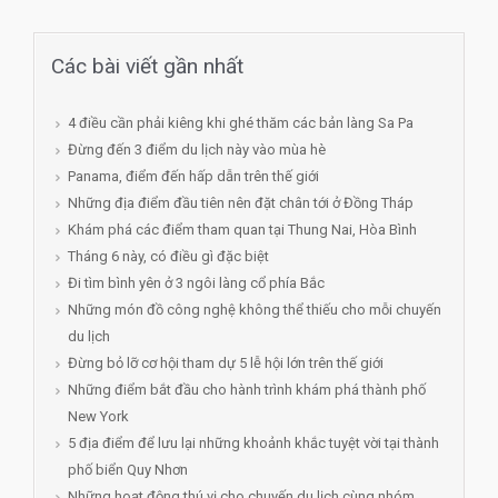
Các bài viết gần nhất
4 điều cần phải kiêng khi ghé thăm các bản làng Sa Pa
Đừng đến 3 điểm du lịch này vào mùa hè
Panama, điểm đến hấp dẫn trên thế giới
Những địa điểm đầu tiên nên đặt chân tới ở Đồng Tháp
Khám phá các điểm tham quan tại Thung Nai, Hòa Bình
Tháng 6 này, có điều gì đặc biệt
Đi tìm bình yên ở 3 ngôi làng cổ phía Bắc
Những món đồ công nghệ không thể thiếu cho mỗi chuyến
du lịch
Đừng bỏ lỡ cơ hội tham dự 5 lễ hội lớn trên thế giới
Những điểm bắt đầu cho hành trình khám phá thành phố
New York
5 địa điểm để lưu lại những khoảnh khắc tuyệt vời tại thành
phố biển Quy Nhơn
Những hoạt động thú vị cho chuyến du lịch cùng nhóm