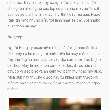
năm mới. Đây là món mỳ dạng lá được xếp nhiều lớp
chồng lên nhau, giữa các lớp có phủ pho mai, nước sốt
và một số thành phần khác như thịt hoặc rau quả. Người
Italy tin rằng những điều tốt lành nhất sẽ đến với những
ai ăn món ăn này.
Hungary
Người Hungary quan niệm rằng, cá là một món ăn khá
lành, vảy cá lại mang tới nhiều tiền tài may mắn nên nơi
đây thường ăn món súp cá vào dịp năm mới, đặc biệt là
cá chép. Đây là một món canh khá đặc, được nấu rất
cay, có vị đặc biệt và ăn kèm với bánh mỳ hoặc mỳ luộc.
Món súp này thường được nấu từ nhiều hôm trước khi
diễn ra bữa tiệc năm mới để đạt được vị mạnh và ngon
miệng.