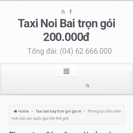
Taxi Noi Bai trọn gói
200.000đ
Tổng đài: (04) 62.666.000
Home
Taxi san bay tron goi gia re
Phong tục đón năm
mới của các quốc gia trên thế giới