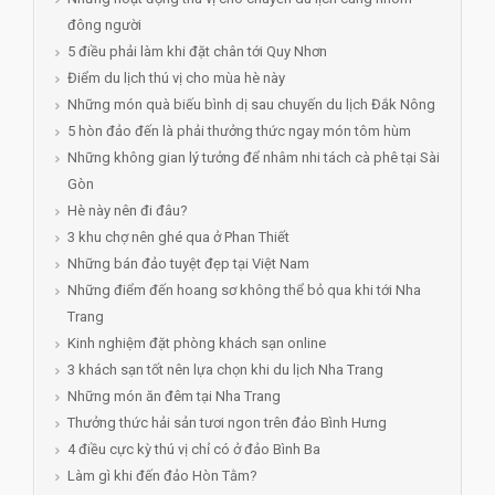
đông người
5 điều phải làm khi đặt chân tới Quy Nhơn
Điểm du lịch thú vị cho mùa hè này
Những món quà biếu bình dị sau chuyến du lịch Đắk Nông
5 hòn đảo đến là phải thưởng thức ngay món tôm hùm
Những không gian lý tưởng để nhâm nhi tách cà phê tại Sài
Gòn
Hè này nên đi đâu?
3 khu chợ nên ghé qua ở Phan Thiết
Những bán đảo tuyệt đẹp tại Việt Nam
Những điểm đến hoang sơ không thể bỏ qua khi tới Nha
Trang
Kinh nghiệm đặt phòng khách sạn online
3 khách sạn tốt nên lựa chọn khi du lịch Nha Trang
Những món ăn đêm tại Nha Trang
Thưởng thức hải sản tươi ngon trên đảo Bình Hưng
4 điều cực kỳ thú vị chỉ có ở đảo Bình Ba
Làm gì khi đến đảo Hòn Tằm?