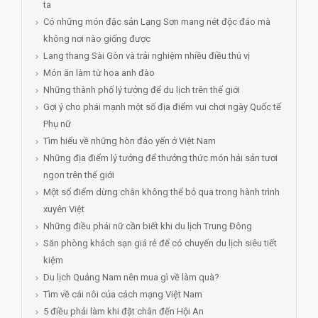
ta
Có những món đặc sản Lạng Sơn mang nét độc đáo mà
không nơi nào giống được
Lang thang Sài Gòn và trải nghiệm nhiều điều thú vị
Món ăn làm từ hoa anh đào
Những thành phố lý tưởng để du lịch trên thế giới
Gợi ý cho phái mạnh một số địa điểm vui chơi ngày Quốc tế
Phụ nữ
Tìm hiểu về những hòn đảo yến ở Việt Nam
Những địa điểm lý tưởng để thưởng thức món hải sản tươi
ngon trên thế giới
Một số điểm dừng chân không thể bỏ qua trong hành trình
xuyên Việt
Những điều phái nữ cần biết khi du lịch Trung Đông
Săn phòng khách sạn giá rẻ để có chuyến du lịch siêu tiết
kiệm
Du lịch Quảng Nam nên mua gì về làm quà?
Tìm về cái nôi của cách mạng Việt Nam
5 điều phải làm khi đặt chân đến Hội An