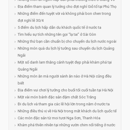
Địa điểm tham quan lý tưởng cho đợt nghỉ Giỗ tổ tại Phú Thọ
Những điểm đến tuyệt vời và không phải bon chen trong
đợt nghỉ lễ 30/4
5 điểm du lịch hấp dẫn du khách quốc tế ở nước ta
Tìm hiểu sự tích những tên gọi “lạ tai” ở Sài Gòn
Những thứ bạn cần chuẩn bị cho chuyến du lịch nước ngoài
Những món quà du lịch lý tưởng sau chuyến du lịch Quảng
Ngãi
Một số danh lam thắng cảnh tuyệt đẹp phải khám phá tại
Quảng Ngãi
Những món ăn mà người sành ăn nào ở Hà Nội cũng đều
biết
Địa điểm vui chơi lý tưởng cho buổi tối cuối tuần tại Hà Nội
Một vài món bánh đặc sản đậm chất Sóc Trăng
Đi du lịch và tham gia các lễ hội lớn trong năm ở nước ta
Những điều thú vị về Hà Nội trong mắt khách du lịch quốc tế
Các món đặc sản từ moi tươi Nga Sơn, Thanh Hóa
Khám phá thiên nhiên tại những vườn chim nổi tiếng ở nước