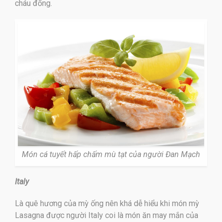
cháu đống.
Món cá tuyết hấp chấm mù tạt của người Đan Mạch
Italy
Là quê hương của mỳ ống nên khá dễ hiểu khi món mỳ
Lasagna được người Italy coi là món ăn may mắn của