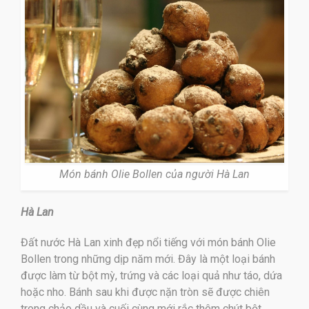
Món bánh Olie Bollen của người Hà Lan
Hà Lan
Đất nước Hà Lan xinh đẹp nổi tiếng với món bánh Olie
Bollen trong những dịp năm mới. Đây là một loại bánh
được làm từ bột mỳ, trứng và các loại quả như táo, dứa
hoặc nho. Bánh sau khi được nặn tròn sẽ được chiên
trong chảo dầu và cuối cùng mới rắc thêm chút bột