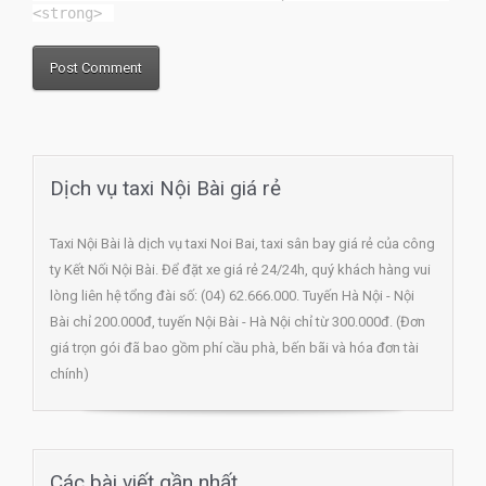
<strong> 
Dịch vụ taxi Nội Bài giá rẻ
Taxi Nội Bài là dịch vụ taxi Noi Bai, taxi sân bay giá rẻ của công
ty Kết Nối Nội Bài. Để đặt xe giá rẻ 24/24h, quý khách hàng vui
lòng liên hệ tổng đài số: (04) 62.666.000. Tuyến Hà Nội - Nội
Bài chỉ 200.000đ, tuyến Nội Bài - Hà Nội chỉ từ 300.000đ. (Đơn
giá trọn gói đã bao gồm phí cầu phà, bến bãi và hóa đơn tài
chính)
Các bài viết gần nhất