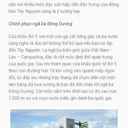
cần với nhiều món đặc sản hấp dẫn đặc trưng của đồng
bào Tây Nguyên cũng là ý tưởng hay.
Chinh phục ngã ba Đông Dương
Cửa khẩu Bờ Y, nơi một con gà cất tiếng gáy cả ba nước
cùng nghe là địa chỉ không thể bỏ qua nếu bạn có dịp
đến Tây Nguyên. Là ngã ba biên giới giữa Việt Nam –
Lào – Campuchia, đây là cột mốc lãnh thổ quan trọng
của quốc gia. Sau khi tham quan cửa khẩu quốc tế Bờ Y,
theo con đường hơn 10 km vòng vèo quanh mấy ngọn
đồi, từ đây leo những bậc thang để chạm đến cột mốc
làm bằng đá hoa cương là bạn đã đặt chân tới ngã ba
Đông Dương. Cột mốc nằm trên đỉnh núi có độ cao hơn
1.000 m so với mực nước biển, ghi danh ba quốc gia.