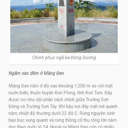
Chinh phục ngã ba Đông Dương
Ngắm sao đêm ở Măng Đen
Măng Đen nằm ở độ cao khoảng 1.200 m so với mặt
nước biển, thuộc huyện Kon Plong, tỉnh Kon Tum. Đây
được coi như dải phân cách chính giữa Trường Sơn
Đông và Trường Sơn Tây. Khí hậu nơi đây mát mẻ quanh
năm, nhiệt độ thường dưới 22 độ C. Rừng nguyên sinh
bao bọc xung quanh và rừng thông cổ thụ rộng lớn nằm
dọc theo quốc lộ 24. Ngoài ra Măng Đen còn có nhiều