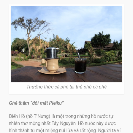
Thưởng thức cà phê tại thủ phủ cà phê
Ghé thăm “đôi mắt Pleiku”
Biển Hồ (hồ T’Nưng) là một trong những hồ nước tự
nhiên thơ mộng nhất Tây Nguyên. Hồ nước này được
hình thành từ một miệng núi lửa và rất rộng. Người ta ví