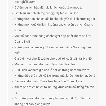
đợt nghỉ lễ 30/4
5 điểm du lịch hấp dẫn du khách quốc tế ở nước ta
Tìm hiểu sự tích những tên gọi “lạ tai” ở Sài Gòn
Những thứ bạn cần chuẩn bị cho chuyến du lịch nước ngoài
Những món quà du lịch lý tưởng sau chuyến du lịch Quảng
Ngãi
Một số danh lam thắng cảnh tuyệt đẹp phải khám phá tại
Quảng Ngãi
Những món ăn mà người sành ăn nào ở Hà Nội cũng đều
biết
Địa điểm vui chơi lý tưởng cho buổi tối cuối tuần tại Hà Nội
Một vài món bánh đặc sản đậm chất Sóc Trăng
Đi du lịch và tham gia các lễ hội lớn trong năm ở nước ta
Những điều thú vị về Hà Nội trong mắt khách du lịch quốc tế
Các món đặc sản từ moi tươi Nga Sơn, Thanh Hóa
Khám phá thiên nhiên tại những vườn chim nổi tiếng ở nước
ta
Có những món đặc sản Lạng Sơn mang nét độc đáo mà
không nơi nào giống được