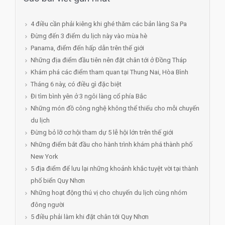
4 điều cần phải kiêng khi ghé thăm các bản làng Sa Pa
Đừng đến 3 điểm du lịch này vào mùa hè
Panama, điểm đến hấp dẫn trên thế giới
Những địa điểm đầu tiên nên đặt chân tới ở Đồng Tháp
Khám phá các điểm tham quan tại Thung Nai, Hòa Bình
Tháng 6 này, có điều gì đặc biệt
Đi tìm bình yên ở 3 ngôi làng cổ phía Bắc
Những món đồ công nghệ không thể thiếu cho mỗi chuyến
du lịch
Đừng bỏ lỡ cơ hội tham dự 5 lễ hội lớn trên thế giới
Những điểm bắt đầu cho hành trình khám phá thành phố
New York
5 địa điểm để lưu lại những khoảnh khắc tuyệt vời tại thành
phố biển Quy Nhơn
Những hoạt động thú vị cho chuyến du lịch cùng nhóm
đông người
5 điều phải làm khi đặt chân tới Quy Nhơn