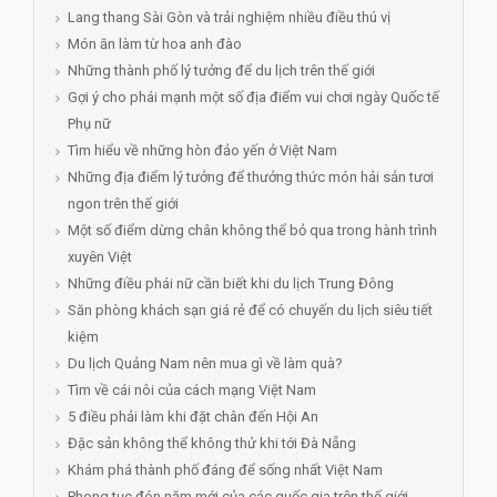
Lang thang Sài Gòn và trải nghiệm nhiều điều thú vị
Món ăn làm từ hoa anh đào
Những thành phố lý tưởng để du lịch trên thế giới
Gợi ý cho phái mạnh một số địa điểm vui chơi ngày Quốc tế
Phụ nữ
Tìm hiểu về những hòn đảo yến ở Việt Nam
Những địa điểm lý tưởng để thưởng thức món hải sản tươi
ngon trên thế giới
Một số điểm dừng chân không thể bỏ qua trong hành trình
xuyên Việt
Những điều phái nữ cần biết khi du lịch Trung Đông
Săn phòng khách sạn giá rẻ để có chuyến du lịch siêu tiết
kiệm
Du lịch Quảng Nam nên mua gì về làm quà?
Tìm về cái nôi của cách mạng Việt Nam
5 điều phải làm khi đặt chân đến Hội An
Đặc sản không thể không thử khi tới Đà Nẵng
Khám phá thành phố đáng để sống nhất Việt Nam
Phong tục đón năm mới của các quốc gia trên thế giới