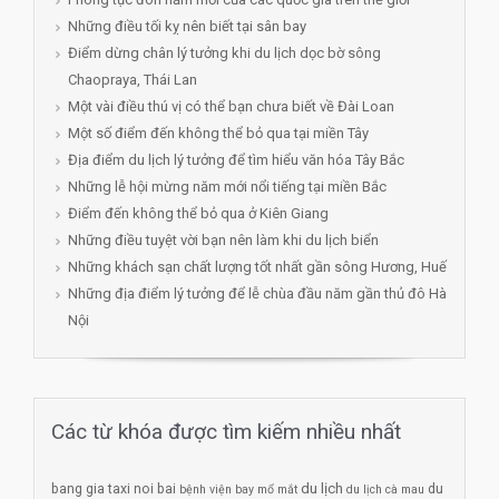
Những điều tối kỵ nên biết tại sân bay
Điểm dừng chân lý tưởng khi du lịch dọc bờ sông
Chaopraya, Thái Lan
Một vài điều thú vị có thể bạn chưa biết về Đài Loan
Một số điểm đến không thể bỏ qua tại miền Tây
Địa điểm du lịch lý tưởng để tìm hiểu văn hóa Tây Bắc
Những lễ hội mừng năm mới nổi tiếng tại miền Bắc
Điểm đến không thể bỏ qua ở Kiên Giang
Những điều tuyệt vời bạn nên làm khi du lịch biển
Những khách sạn chất lượng tốt nhất gần sông Hương, Huế
Những địa điểm lý tưởng để lễ chùa đầu năm gần thủ đô Hà
Nội
Các từ khóa được tìm kiếm nhiều nhất
du lịch
bang gia taxi noi bai
du
bệnh viện bay mổ mắt
du lịch cà mau