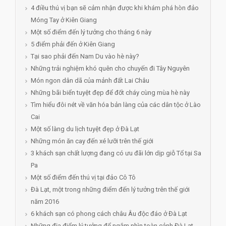
4 điều thú vị bạn sẽ cảm nhận được khi khám phá hòn đảo
Móng Tay ở Kiên Giang
Một số điểm đến lý tưởng cho tháng 6 này
5 điểm phải đến ở Kiên Giang
Tại sao phải đến Nam Du vào hè này?
Những trải nghiệm khó quên cho chuyến đi Tây Nguyên
Món ngon dân dã của mảnh đất Lai Châu
Những bãi biển tuyệt đẹp để đốt cháy cùng mùa hè này
Tìm hiểu đôi nét về văn hóa bản làng của các dân tộc ở Lào
Cai
Một số làng du lịch tuyệt đẹp ở Đà Lạt
Những món ăn cay đến xé lưỡi trên thế giới
3 khách sạn chất lượng đang có ưu đãi lớn dịp giỗ Tổ tại Sa
Pa
Một số điểm đến thú vị tại đảo Cô Tô
Đà Lạt, một trong những điểm đến lý tưởng trên thế giới
năm 2016
6 khách sạn có phong cách châu Âu độc đáo ở Đà Lạt
Những địa điểm lý tưởng để ngắm nhìn toàn cảnh Đà Lạt