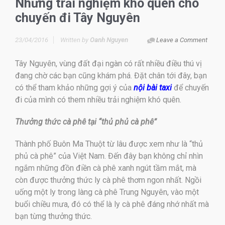
Những trải nghiệm khó quên cho
chuyến đi Tây Nguyên
23/04/2016
Written by
Oanh Nguyen
Leave a Comment
Tây Nguyên, vùng đất đại ngàn có rất nhiều điều thú vị
đang chờ các bạn cũng khám phá. Đặt chân tới đây, bạn
có thể tham khảo những gợi ý của
nội bài taxi
để chuyến
đi của mình có them nhiều trải nghiệm khó quên.
Thưởng thức cà phê tại “thủ phủ cà phê”
Thành phố Buôn Ma Thuột từ lâu được xem như là “thủ
phủ cà phê” của Việt Nam. Đến đây bạn không chỉ nhìn
ngắm những đồn điền cà phê xanh ngút tầm mắt, mà
còn được thưởng thức ly cà phê thơm ngon nhất. Ngồi
uống một ly trong làng cà phê Trung Nguyên, vào một
buổi chiều mưa, đó có thể là ly cà phê đáng nhớ nhất mà
bạn từng thưởng thức.