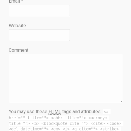
Email
*
Website
Comment
You may use these
HTML
tags and attributes:
<a 
href="" title=""> <abbr title=""> <acronym 
title=""> <b> <blockquote cite=""> <cite> <code> 
<del datetime=""> <em> <i> <q cite=""> <strike> 