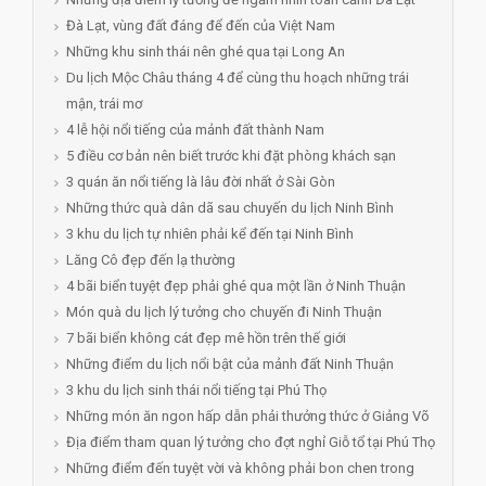
Đà Lạt, vùng đất đáng để đến của Việt Nam
Những khu sinh thái nên ghé qua tại Long An
Du lịch Mộc Châu tháng 4 để cùng thu hoạch những trái
mận, trái mơ
4 lễ hội nổi tiếng của mảnh đất thành Nam
5 điều cơ bản nên biết trước khi đặt phòng khách sạn
3 quán ăn nổi tiếng là lâu đời nhất ở Sài Gòn
Những thức quà dân dã sau chuyến du lịch Ninh Bình
3 khu du lịch tự nhiên phải kể đến tại Ninh Bình
Lăng Cô đẹp đến lạ thường
4 bãi biển tuyệt đẹp phải ghé qua một lần ở Ninh Thuận
Món quà du lịch lý tưởng cho chuyến đi Ninh Thuận
7 bãi biển không cát đẹp mê hồn trên thế giới
Những điểm du lịch nổi bật của mảnh đất Ninh Thuận
3 khu du lịch sinh thái nổi tiếng tại Phú Thọ
Những món ăn ngon hấp dẫn phải thưởng thức ở Giảng Võ
Địa điểm tham quan lý tưởng cho đợt nghỉ Giỗ tổ tại Phú Thọ
Những điểm đến tuyệt vời và không phải bon chen trong