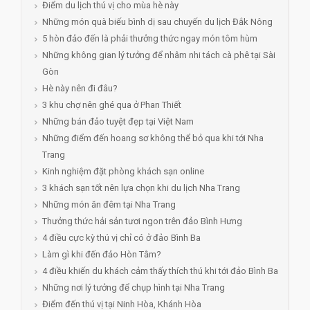
Điểm du lịch thú vị cho mùa hè này
Những món quà biếu bình dị sau chuyến du lịch Đắk Nông
5 hòn đảo đến là phải thưởng thức ngay món tôm hùm
Những không gian lý tưởng để nhâm nhi tách cà phê tại Sài
Gòn
Hè này nên đi đâu?
3 khu chợ nên ghé qua ở Phan Thiết
Những bán đảo tuyệt đẹp tại Việt Nam
Những điểm đến hoang sơ không thể bỏ qua khi tới Nha
Trang
Kinh nghiệm đặt phòng khách sạn online
3 khách sạn tốt nên lựa chọn khi du lịch Nha Trang
Những món ăn đêm tại Nha Trang
Thưởng thức hải sản tươi ngon trên đảo Bình Hưng
4 điều cực kỳ thú vị chỉ có ở đảo Bình Ba
Làm gì khi đến đảo Hòn Tằm?
4 điều khiến du khách cảm thấy thích thú khi tới đảo Bình Ba
Những nơi lý tưởng để chụp hình tại Nha Trang
Điểm đến thú vị tại Ninh Hòa, Khánh Hòa