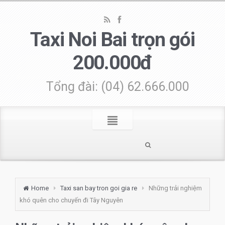
Taxi Noi Bai trọn gói
200.000đ
Tổng đài: (04) 62.666.000
Home
Taxi san bay tron goi gia re
Những trải nghiệm
khó quên cho chuyến đi Tây Nguyên